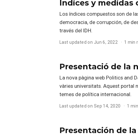
Índices y medidas
Los índices compuestos son de las
democracia, de corrupción, de de
través del IDH.
Last updated on Jun 6, 2022
1 min 
Presentació de la
La nova pàgina web Politics and Da
vàries universitats. Aquest portal 
temes de política internacional.
Last updated on Sep 14, 2020
1 min
Presentación de l