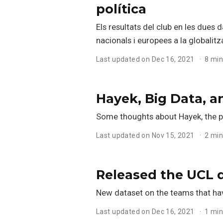
política
Els resultats del club en les dues 
nacionals i europees a la globalitz
Last updated on Dec 16, 2021
8 min
Hayek, Big Data, a
Some thoughts about Hayek, the pr
Last updated on Nov 15, 2021
2 min
Released the UCL 
New dataset on the teams that ha
Last updated on Dec 16, 2021
1 min