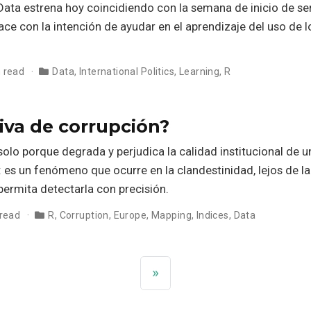
Data estrena hoy coincidiendo con la semana de inicio de s
nace con la intención de ayudar en el aprendizaje del uso de 
 read
Data
,
International Politics
,
Learning
,
R
iva de corrupción?
olo porque degrada y perjudica la calidad institucional de un
: es un fenómeno que ocurre en la clandestinidad, lejos de la
 permita detectarla con precisión.
 read
R
,
Corruption
,
Europe
,
Mapping
,
Indices
,
Data
»