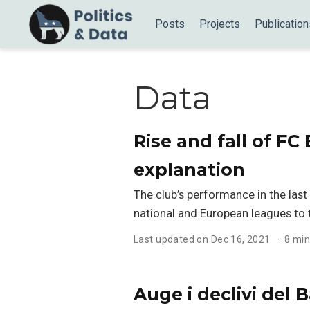
Posts
Projects
Publication
Data
Rise and fall of FC
explanation
The club’s performance in the last
national and European leagues to t
Last updated on Dec 16, 2021
8 min
Auge i declivi del 