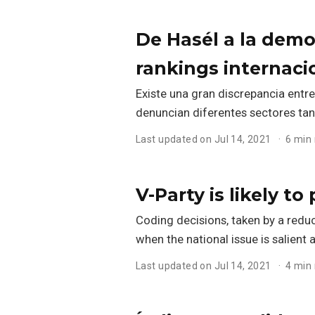
De Hasél a la democ
rankings internaci
Existe una gran discrepancia entr
denuncian diferentes sectores tan
Last updated on Jul 14, 2021
6 min
V-Party is likely t
Coding decisions, taken by a reduc
when the national issue is salient
Last updated on Jul 14, 2021
4 min