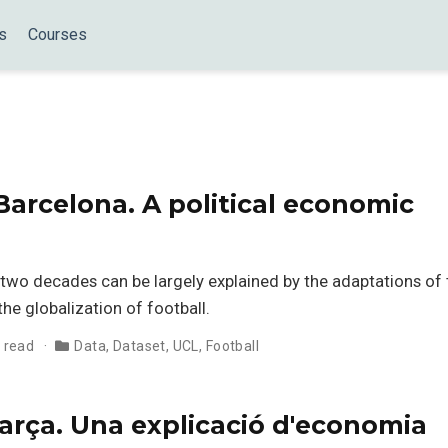
s
Courses
 Barcelona. A political economic
 two decades can be largely explained by the adaptations of 
he globalization of football.
 read
Data
,
Dataset
,
UCL
,
Football
Barça. Una explicació d'economia