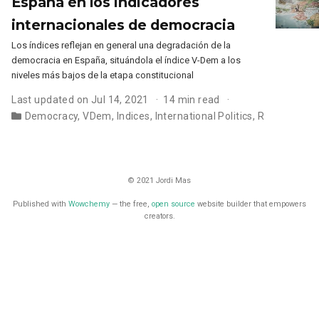
España en los indicadores
internacionales de democracia
Los índices reflejan en general una degradación de la
democracia en España, situándola el índice V-Dem a los
niveles más bajos de la etapa constitucional
Last updated on Jul 14, 2021
14 min read
Democracy
,
VDem
,
Indices
,
International Politics
,
R
© 2021 Jordi Mas
Published with
Wowchemy
— the free,
open source
website builder that empowers
creators.