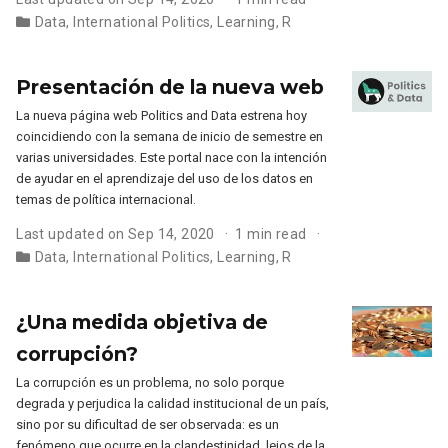
Data
,
International Politics
,
Learning
,
R
Presentación de la nueva web
La nueva página web Politics and Data estrena hoy
coincidiendo con la semana de inicio de semestre en
varias universidades. Este portal nace con la intención
de ayudar en el aprendizaje del uso de los datos en
temas de política internacional.
Last updated on Sep 14, 2020
1 min read
Data
,
International Politics
,
Learning
,
R
¿Una medida objetiva de
corrupción?
La corrupción es un problema, no solo porque
degrada y perjudica la calidad institucional de un país,
sino por su dificultad de ser observada: es un
fenómeno que ocurre en la clandestinidad, lejos de la