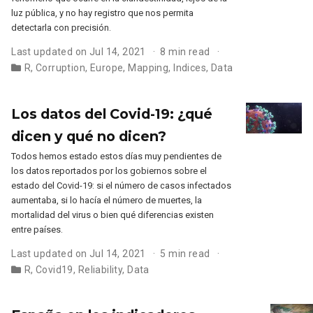
luz pública, y no hay registro que nos permita
detectarla con precisión.
Last updated on Jul 14, 2021
8 min read
R
,
Corruption
,
Europe
,
Mapping
,
Indices
,
Data
Los datos del Covid-19: ¿qué
dicen y qué no dicen?
Todos hemos estado estos días muy pendientes de
los datos reportados por los gobiernos sobre el
estado del Covid-19: si el número de casos infectados
aumentaba, si lo hacía el número de muertes, la
mortalidad del virus o bien qué diferencias existen
entre países.
Last updated on Jul 14, 2021
5 min read
R
,
Covid19
,
Reliability
,
Data