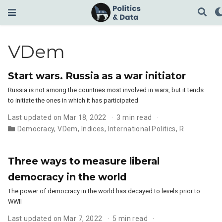
VDem
Start wars. Russia as a war initiator
Russia is not among the countries most involved in wars, but it tends
to initiate the ones in which it has participated
Last updated on Mar 18, 2022
3 min read
Democracy
,
VDem
,
Indices
,
International Politics
,
R
Three ways to measure liberal
democracy in the world
The power of democracy in the world has decayed to levels prior to
WWII
Last updated on Mar 7, 2022
5 min read