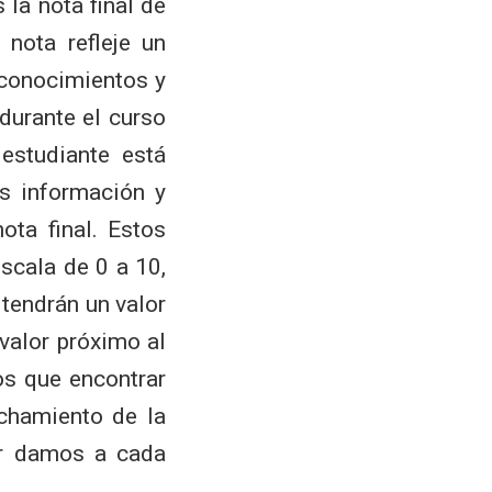
 la nota final de
 nota refleje un
«conocimientos y
 durante el curso
estudiante está
s información y
ota final. Estos
scala de 0 a 10,
 tendrán un valor
valor próximo al
os que encontrar
echamiento de la
or damos a cada
.