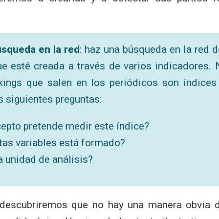
Búsqueda en la red
: haz una búsqueda en la red 
e esté creada a través de varios indicadores.
kings que salen en los periódicos son índice
 siguientes preguntas:
epto pretende medir este índice?
tas variables está formado?
a unidad de análisis?
descubriremos que no hay una manera obvia d