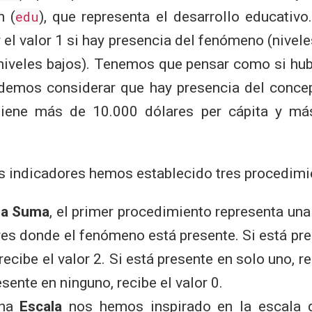
n (
edu
), que representa el desarrollo educativo
el valor 1 si hay presencia del fenómeno (niveles
(niveles bajos). Tenemos que pensar como si hub
odemos considerar que hay presencia del concep
tiene más de 10.000 dólares per cápita y m
s indicadores hemos establecido tres procedimi
na Suma
, el primer procedimiento representa un
res donde el fenómeno está presente. Si está pre
recibe el valor 2. Si está presente en solo uno, re
esente en ninguno, recibe el valor 0.
mna
Escala
nos hemos inspirado en la escala 