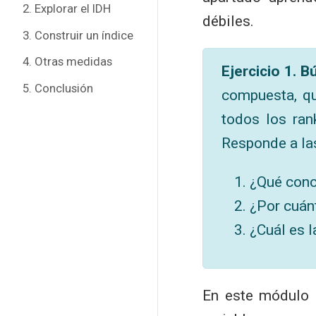
2. Explorar el IDH
débiles.
3. Construir un índice
4. Otras medidas
Ejercicio 1. 
5. Conclusión
compuesta, qu
todos los ran
Responde a las
¿Qué conc
¿Por cuán
¿Cuál es l
En este módulo 