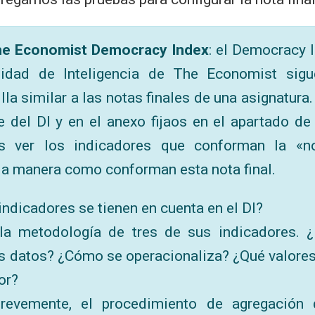
The Economist Democracy Index
: el Democracy 
nidad de Inteligencia de The Economist sigu
lla similar a las notas finales de una asignatura
e del DI y en el anexo fijaos en el apartado de
s ver los indicadores que conforman la «no
la manera como conforman esta nota final.
ndicadores se tienen en cuenta en el DI?
la metodología de tres de sus indicadores. 
os datos? ¿Cómo se operacionaliza? ¿Qué valore
or?
brevemente, el procedimiento de agregación 