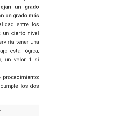
lejan un grado
jan un grado más
alidad entre los
 un cierto nivel
rviría tener una
jo esta lógica,
, un valor 1 si
 procedimiento:
 cumple los dos

