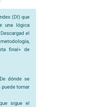
Index (DI) que
e una lógica
. Descargad el
 metodología,
ta final» de
¿De dónde se
s puede tomar
que sigue el