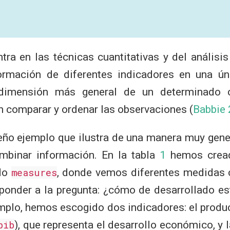
tra en las técnicas cuantitativas y del anális
ormación de diferentes indicadores en una ú
 dimensión más general de un determinado c
 comparar y ordenar las observaciones
(
Babbie
o ejemplo que ilustra de una manera muy gener
mbinar información. En la tabla
1
hemos crea
do
measures
, donde vemos diferentes medidas
ponder a la pregunta: ¿cómo de desarrollado es
emplo, hemos escogido dos indicadores: el produc
pib
), que representa el desarrollo económico, y