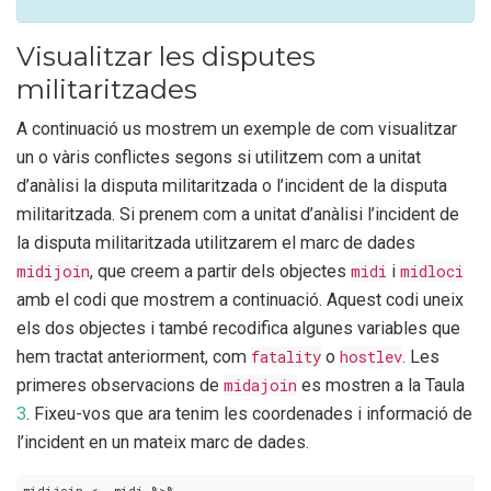
Visualitzar les disputes
militaritzades
A continuació us mostrem un exemple de com visualitzar
un o vàris conflictes segons si utilitzem com a unitat
d’anàlisi la disputa militaritzada o l’incident de la disputa
militaritzada. Si prenem com a unitat d’anàlisi l’incident de
la disputa militaritzada utilitzarem el marc de dades
midijoin
, que creem a partir dels objectes
midi
i
midloci
amb el codi que mostrem a continuació. Aquest codi uneix
els dos objectes i també recodifica algunes variables que
hem tractat anteriorment, com
fatality
o
hostlev
. Les
primeres observacions de
midajoin
es mostren a la Taula
3
. Fixeu-vos que ara tenim les coordenades i informació de
l’incident en un mateix marc de dades.
midijoin <- midi %>%
