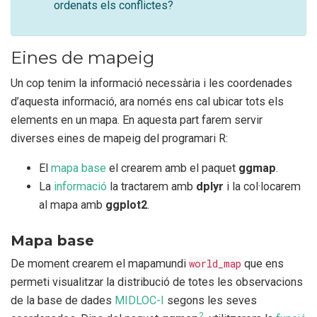
ordenats els conflictes?
Eines de mapeig
Un cop tenim la informació necessària i les coordenades
d’aquesta informació, ara només ens cal ubicar tots els
elements en un mapa. En aquesta part farem servir
diverses eines de mapeig del programari R:
El
mapa base
el crearem amb el paquet
ggmap
.
La
informació
la tractarem amb
dplyr
i la col·locarem
al mapa amb
ggplot2
.
Mapa base
De moment crearem el mapamundi
world_map
que ens
permeti visualitzar la distribució de totes les observacions
de la base de dades
MIDLOC-I
segons les seves
2