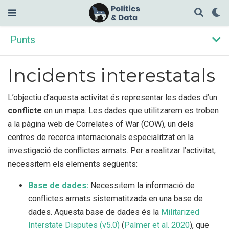
Punts
Incidents interestatals
L’objectiu d’aquesta activitat és representar les dades d’un
conflicte
en un mapa. Les dades que utilitzarem es troben
a la pàgina web de Correlates of War (COW), un dels
centres de recerca internacionals especialitzat en la
investigació de conflictes armats. Per a realitzar l’activitat,
necessitem els elements següents:
Base de dades:
Necessitem la informació de
conflictes armats sistematitzada en una base de
dades. Aquesta base de dades és la
Militarized
Interstate Disputes (v5.0)
(
Palmer et al. 2020
)
, que