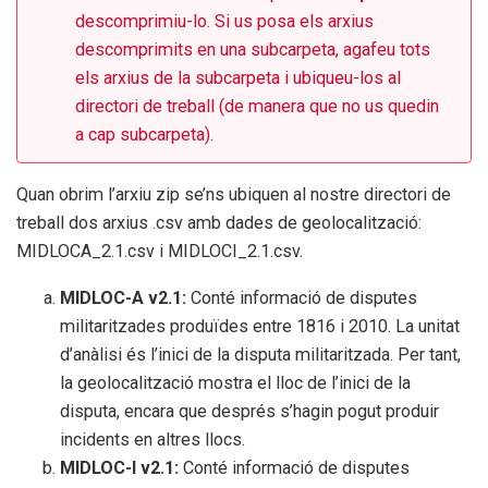
descomprimiu-lo. Si us posa els arxius
descomprimits en una subcarpeta, agafeu tots
els arxius de la subcarpeta i ubiqueu-los al
directori de treball (de manera que no us quedin
a cap subcarpeta).
Quan obrim l’arxiu zip se’ns ubiquen al nostre directori de
treball dos arxius .csv amb dades de geolocalització:
MIDLOCA_2.1.csv i MIDLOCI_2.1.csv.
MIDLOC-A v2.1:
Conté informació de disputes
militaritzades produïdes entre 1816 i 2010. La unitat
d’anàlisi és l’inici de la disputa militaritzada. Per tant,
la geolocalització mostra el lloc de l’inici de la
disputa, encara que després s’hagin pogut produir
incidents en altres llocs.
MIDLOC-I v2.1:
Conté informació de disputes