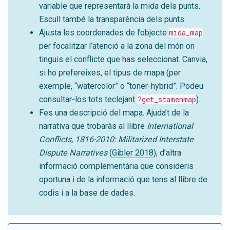
variable que representarà la mida dels punts.
Escull també la transparència dels punts.
Ajusta les coordenades de l’objecte
mida_map
per focalitzar l’atenció a la zona del món on
tinguis el conflicte que has seleccionat. Canvia,
si ho prefereixes, el tipus de mapa (per
exemple, “watercolor” o “toner-hybrid”. Podeu
consultar-los tots teclejant
?get_stamenmap
).
Fes una descripció del mapa. Ajuda’t de la
narrativa que trobaràs al llibre
International
Conflicts, 1816-2010: Militarized Interstate
Dispute Narratives
(
Gibler 2018
)
, d’altra
informació complementària que consideris
oportuna i de la informació que tens al llibre de
codis i a la base de dades.