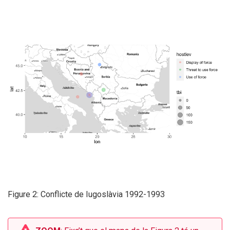
Figure 2: Conflicte de Iugoslàvia 1992-1993