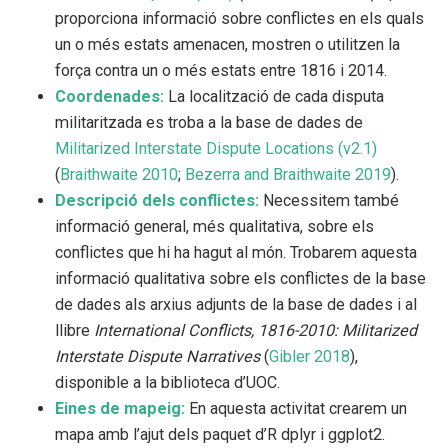
proporciona informació sobre conflictes en els quals
un o més estats amenacen, mostren o utilitzen la
força contra un o més estats entre 1816 i 2014.
Coordenades:
La localització de cada disputa
militaritzada es troba a la base de dades de
Militarized Interstate Dispute Locations (v2.1)
(
Braithwaite 2010
;
Bezerra and Braithwaite 2019
)
.
Descripció dels conflictes:
Necessitem també
informació general, més qualitativa, sobre els
conflictes que hi ha hagut al món. Trobarem aquesta
informació qualitativa sobre els conflictes de la base
de dades als arxius adjunts de la base de dades i al
llibre
International Conflicts, 1816-2010: Militarized
Interstate Dispute Narratives
(
Gibler 2018
)
,
disponible a la biblioteca d’UOC.
Eines de mapeig:
En aquesta activitat crearem un
mapa amb l’ajut dels paquet d’R dplyr i ggplot2.