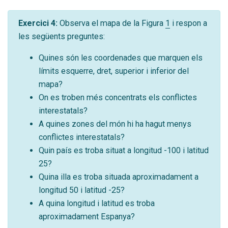
Exercici 4:
Observa el mapa de la Figura
1
i respon a
les següents preguntes:
Quines són les coordenades que marquen els
límits esquerre, dret, superior i inferior del
mapa?
On es troben més concentrats els conflictes
interestatals?
A quines zones del món hi ha hagut menys
conflictes interestatals?
Quin país es troba situat a longitud -100 i latitud
25?
Quina illa es troba situada aproximadament a
longitud 50 i latitud -25?
A quina longitud i latitud es troba
aproximadament Espanya?